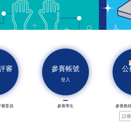
評審
參賽帳號
公
登入
評審委員
參賽學生
參賽教
註