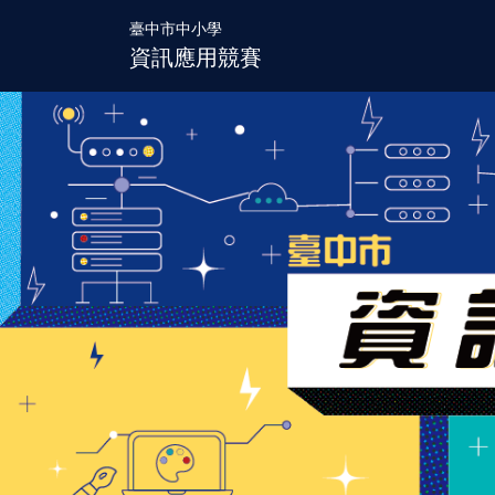
臺中市中小學
資訊應用競賽