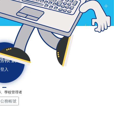
務帳號
登入
師、學校管理者
冊公務帳號